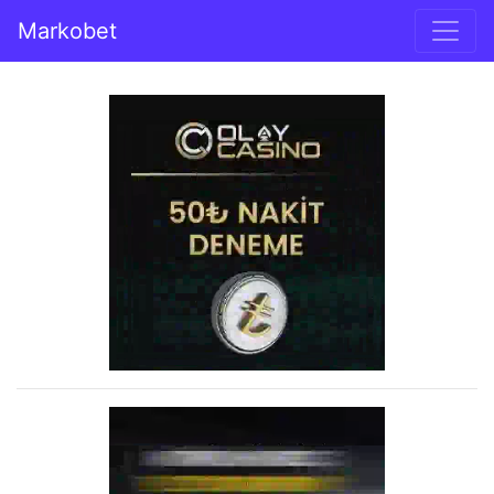
İçeriğe geç
Markobet
Ana gezinti