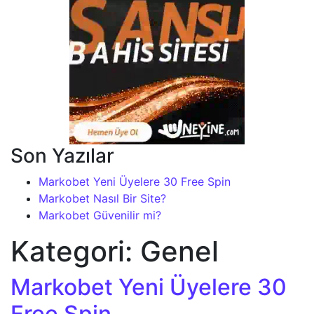
Son Yazılar
Markobet Yeni Üyelere 30 Free Spin
Markobet Nasıl Bir Site?
Markobet Güvenilir mi?
Kategori:
Genel
Markobet Yeni Üyelere 30
Free Spin