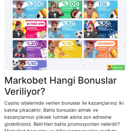
Markobet Hangi Bonuslar
Veriliyor?
Casino sitelerinde verilen bonuslar ile kazançlarınız iki
katına çıkacaktır. Bahis bonusları almak ve
kazançlarınızı yüksek tutmak adına son adresine
girebilirsiniz. Belirtilen bahis promosyonları nelerdir?
Markobet bonusları ve diğer kampanyaları aşağıda