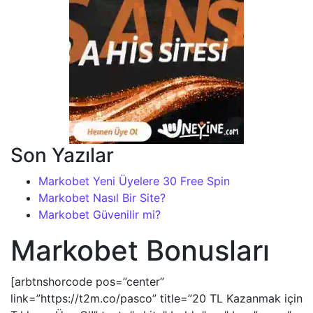
Son Yazılar
Markobet Yeni Üyelere 30 Free Spin
Markobet Nasıl Bir Site?
Markobet Güvenilir mi?
Markobet Bonusları
[arbtnshorcode pos=”center”
link=”https://t2m.co/pasco” title=”20 TL Kazanmak için