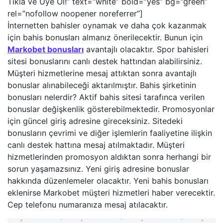
Tıkla ve Üye Ol!” text=”white” bold=”yes” bg=”green”
rel=”nofollow noopener noreferrer”]
İnternetten bahisler oynamak ve daha çok kazanmak
için bahis bonusları almanız önerilecektir. Bunun için
Markobet bonusları
avantajlı olacaktır. Spor bahisleri
sitesi bonuslarını canlı destek hattından alabilirsiniz.
Müşteri hizmetlerine mesaj attıktan sonra avantajlı
bonuslar alınabileceği aktarılmıştır. Bahis şirketinin
bonusları nelerdir? Aktif bahis sitesi tarafınca verilen
bonuslar değişkenlik gösterebilmektedir. Promosyonlar
için güncel giriş adresine gireceksiniz. Sitedeki
bonusların çevrimi ve diğer işlemlerin faaliyetine ilişkin
canlı destek hattına mesaj atılmaktadır. Müşteri
hizmetlerinden promosyon aldıktan sonra herhangi bir
sorun yaşamazsınız. Yeni giriş adresine bonuslar
hakkında düzenlemeler olacaktır. Yeni bahis bonusları
eklenirse Markobet müşteri hizmetleri haber verecektir.
Cep telefonu numaranıza mesaj atılacaktır.