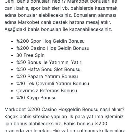
Canlı bahis bonusları nedir? Markobet bonusları ile
canlı bahis, spor bahisleri vb. bahislerde kazanmak
adına bonuslar alabileceksiniz. Bonusların alınması
adına Markobet canlı destek hattına mesaj atılır.
Aşağıdaki bahis bonusları ile kazanabileceksiniz.
%200 Spor Hoş Geldin Bonusu
%200 Casino Hoş Geldin Bonusu
30 Free Spin
%50 Bonus İle Yatırımını Yatır!
%50 Hafta Sonu Slot Bonusu!
%20 Papara Yatırım Bonusu
%10 Tek Çevrimli Yatırım Bonusu
Çevrimsiz Referans Bonusu
%10 Kayıp Bonusu
Markobet %200 Casino Hoşgeldin Bonusu nasıl alınır?
Kaçak bahis sitesine yapılan ilk para yatırma işleminiz
için bonus alabileceksiniz. Bahis bonusu %200
oranında verilecektir. Hiç yatırımı olmamış kullanıcılara