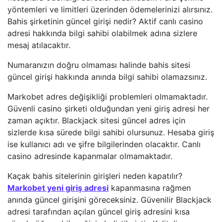
yöntemleri ve limitleri üzerinden ödemelerinizi alırsınız.
Bahis şirketinin güncel girişi nedir? Aktif canlı casino
adresi hakkında bilgi sahibi olabilmek adına sizlere
mesaj atılacaktır.
Numaranızın doğru olmaması halinde bahis sitesi
güncel girişi hakkında anında bilgi sahibi olamazsınız.
Markobet adres değişikliği problemleri olmamaktadır.
Güvenli casino şirketi olduğundan yeni giriş adresi her
zaman açıktır. Blackjack sitesi güncel adres için
sizlerde kısa sürede bilgi sahibi olursunuz. Hesaba giriş
ise kullanıcı adı ve şifre bilgilerinden olacaktır. Canlı
casino adresinde kapanmalar olmamaktadır.
Kaçak bahis sitelerinin girişleri neden kapatılır?
Markobet yeni giriş adresi
kapanmasına rağmen
anında güncel girişini göreceksiniz. Güvenilir Blackjack
adresi tarafından açılan güncel giriş adresini kısa