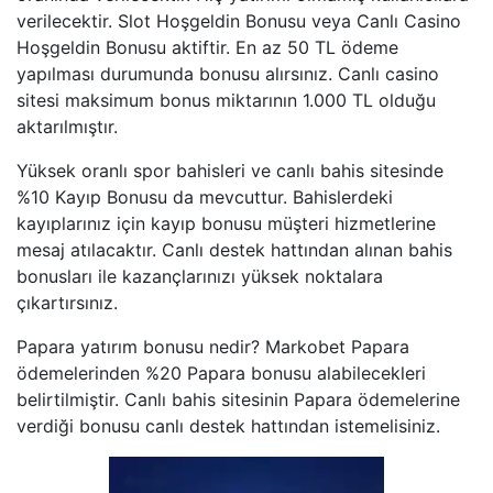
verilecektir. Slot Hoşgeldin Bonusu veya Canlı Casino
Hoşgeldin Bonusu aktiftir. En az 50 TL ödeme
yapılması durumunda bonusu alırsınız. Canlı casino
sitesi maksimum bonus miktarının 1.000 TL olduğu
aktarılmıştır.
Yüksek oranlı spor bahisleri ve canlı bahis sitesinde
%10 Kayıp Bonusu da mevcuttur. Bahislerdeki
kayıplarınız için kayıp bonusu müşteri hizmetlerine
mesaj atılacaktır. Canlı destek hattından alınan bahis
bonusları ile kazançlarınızı yüksek noktalara
çıkartırsınız.
Papara yatırım bonusu nedir? Markobet Papara
ödemelerinden %20 Papara bonusu alabilecekleri
belirtilmiştir. Canlı bahis sitesinin Papara ödemelerine
verdiği bonusu canlı destek hattından istemelisiniz.