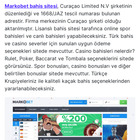
Markobet bahis sitesi
, Curaçao Limited N.V şirketinin
düzenlediği ve 1668/JAZ tescil numarası bulunan
adrestir. Firma merkezinin Curaçao şirketi olduğu
aktarılmıştır. Lisanslı bahis sitesi tarafınca online spor
bahisleri ve canlı bahisleri yapabileceksiniz. Türk bahis
ve casino severler için sunulan uygun ödeme
seçenekleri sitede mevcuttur. Casino bahisleri nelerdir?
Rulet, Poker, Baccarat ve Tombala seçeneklerini sitede
görürsünüz. Spor bonusları, casino bonusları ve diğer
belirtilen bonuslar sitede mevcuttur. Türkçe
Krupiyeleriniz ile kaliteli kaçak bahis seçeneklerinden
yararlanabileceksiniz.